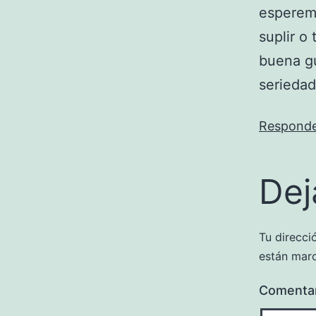
esperem
suplir o
buena gu
serieda
Respond
Dej
Tu direcci
están mar
Comenta