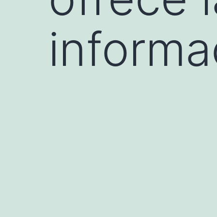
informa