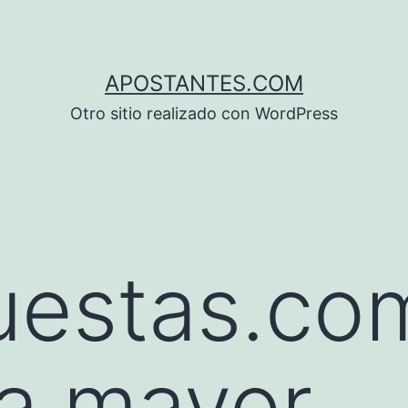
APOSTANTES.COM
Otro sitio realizado con WordPress
estas.co
la mayor