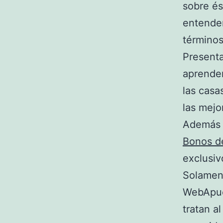
sobre és
entender
términos
Present
aprender
las casa
las mejo
Además 
Bonos d
exclusiv
Solament
WebApue
tratan a