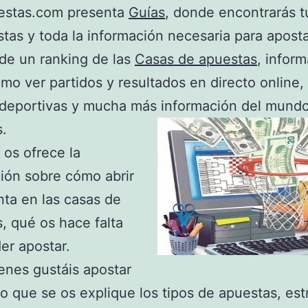
stas.com presenta
Guías
, donde encontrarás tu
tas y toda la información necesaria para aposta
de un ranking de las
Casas de apuestas
, infor
mo ver partidos y resultados en directo online,
 deportivas y mucha más información del mundo
.
os ofrece la
ión sobre cómo abrir
ta en las casas de
, qué os hace falta
er apostar.
enes gustáis apostar
o que se os explique los tipos de apuestas, est