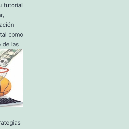
 tutorial
r,
mación
 tal como
 de las
rategias