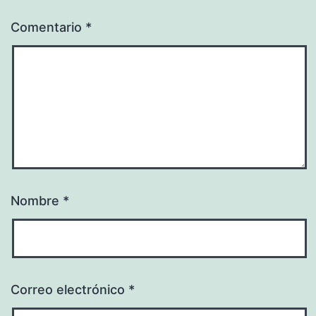
Comentario
*
Nombre
*
Correo electrónico
*