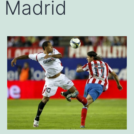
Madrid