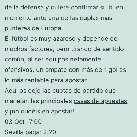
de la defensa y quiere confirmar su buen
momento ante una de las duplas más
punteras de Europa.
El fútbol es muy azaroso y depende de
muchos factores, pero tirando de sentido
común, al ser equipos netamente
ofensivos, un empate con más de 1 gol es
lo más rentable para apostar.
Aquí os dejo las cuotas de partido que
manejan las principales
casas de apuestas
,
y ¡no dudéis en apostar!
03 Oct 17:00
Sevilla paga: 2.20