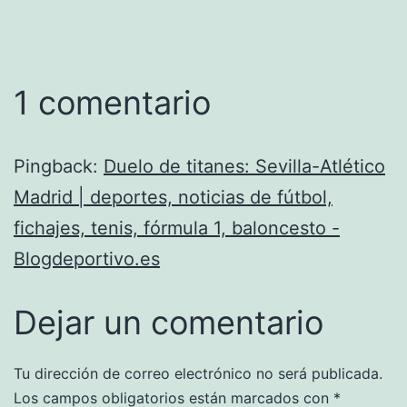
1 comentario
Pingback:
Duelo de titanes: Sevilla-Atlético
Madrid | deportes, noticias de fútbol,
fichajes, tenis, fórmula 1, baloncesto -
Blogdeportivo.es
Dejar un comentario
Tu dirección de correo electrónico no será publicada.
Los campos obligatorios están marcados con
*