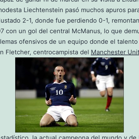
modesta Liechtenstein pasó muchos apuros par
justado 2-1, donde fue perdiendo 0-1, remonta
7 con un gol del central McManus, lo que dem
lemas ofensivos de un equipo donde el talento
n Fletcher, centrocampista del
Manchester Uni
estadístico, la actual campeona del mundo y de