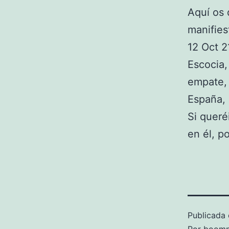
Aquí os 
manifies
12 Oct 2
Escocia,
empate,
España, 
Si queré
en él, p
Publicada 