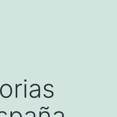
orias
España