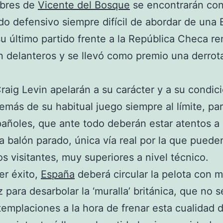
bres de
Vicente del Bosque
se encontrarán con
o defensivo siempre difícil de abordar de una 
u último partido frente a la República Checa re
n delanteros y se llevó como premio una derrota
raig Levin apelarán a su carácter y a su condic
demás de su habitual juego siempre al límite, par
pañoles, que ante todo deberán estar atentos a 
a balón parado, única vía real por la que puede
os visitantes, muy superiores a nivel técnico.
er éxito,
España
deberá circular la pelota con m
z para desarbolar la ‘muralla’ británica, que no 
emplaciones a la hora de frenar esta cualidad d