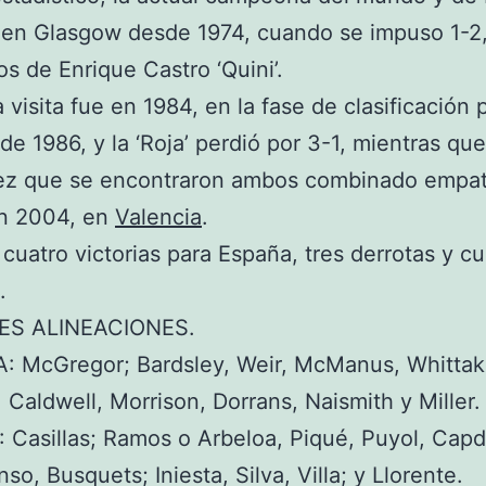
 en Glasgow desde 1974, cuando se impuso 1-2
os de Enrique Castro ‘Quini’.
 visita fue en 1984, en la fase de clasificación 
de 1986, y la ‘Roja’ perdió por 3-1, mientras que
vez que se encontraron ambos combinado empat
en 2004, en
Valencia
.
, cuatro victorias para España, tres derrotas y cu
.
ES ALINEACIONES.
: McGregor; Bardsley, Weir, McManus, Whittak
, Caldwell, Morrison, Dorrans, Naismith y Miller.
Casillas; Ramos o Arbeloa, Piqué, Puyol, Capd
so, Busquets; Iniesta, Silva, Villa; y Llorente.