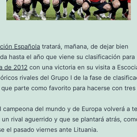
ción Española
tratará, mañana, de dejar bien
ada hasta el año que viene su clasificación para 
a de 2012
con una victoria en su visita a Escoci
óricos rivales del Grupo I de la fase de clasific
l que parte como favorito para hacerse con tres
l campeona del mundo y de Europa volverá a t
 un rival aguerrido y que se plantará atrás, com
e el pasado viernes ante Lituania.