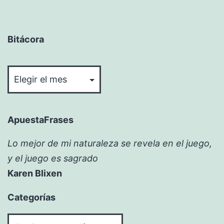
Bitácora
Bitácora
ApuestaFrases
Lo mejor de mi naturaleza se revela en el juego,
y el juego es sagrado
Karen Blixen
Categorías
Categorías