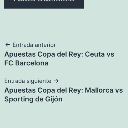
Navegación
Entrada anterior
Apuestas Copa del Rey: Ceuta vs
de
FC Barcelona
entradas
Entrada siguiente
Apuestas Copa del Rey: Mallorca vs
Sporting de Gijón