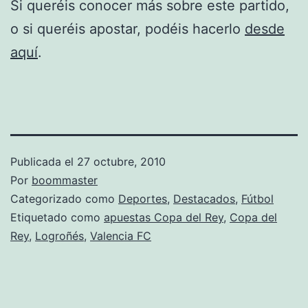
Si queréis conocer más sobre este partido,
o si queréis apostar, podéis hacerlo
desde
aquí
.
Publicada el
27 octubre, 2010
Por
boommaster
Categorizado como
Deportes
,
Destacados
,
Fútbol
Etiquetado como
apuestas Copa del Rey
,
Copa del
Rey
,
Logroñés
,
Valencia FC