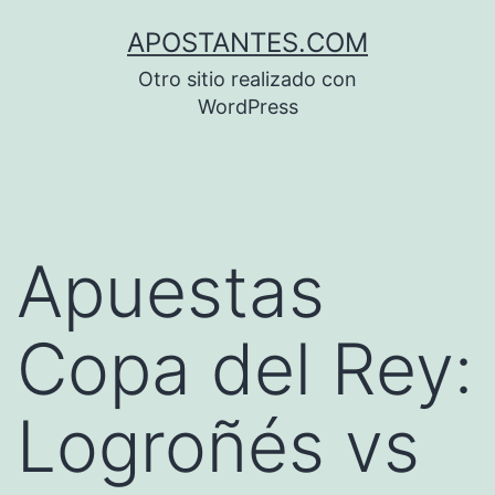
Saltar
APOSTANTES.COM
al
Otro sitio realizado con
contenido
WordPress
Apuestas
Copa del Rey:
Logroñés vs