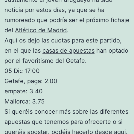
noticia por estos días, ya que se ha
rumoreado que podría ser el próximo fichaje
del
Atlético de Madrid
.
Aquí os dejo las cuotas para este partido,
en el que las
casas de apuestas
han optado
por el favoritismo del Getafe.
05 Dic 17:00
Getafe, paga: 2.00
empate: 3.40
Mallorca: 3.75
Si queréis conocer más sobre las diferentes
apuestas que tenemos para ofrecerte o si
queréis apostar, podéis hacerlo
desde aqui
.