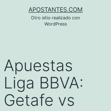
Saltar
APOSTANTES.COM
al
Otro sitio realizado con
contenido
WordPress
Apuestas
Liga BBVA:
Getafe vs