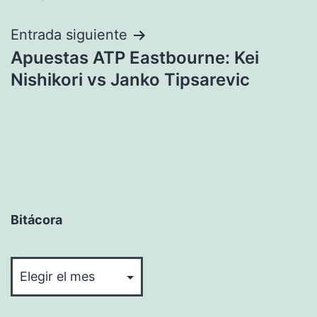
Entrada siguiente
Apuestas ATP Eastbourne: Kei
Nishikori vs Janko Tipsarevic
Bitácora
Bitácora