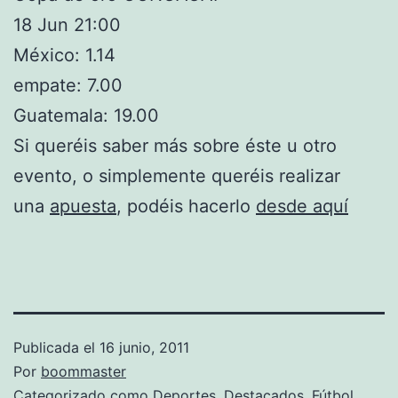
18 Jun 21:00
México: 1.14
empate: 7.00
Guatemala: 19.00
Si queréis saber más sobre éste u otro
evento, o simplemente queréis realizar
una
apuesta
, podéis hacerlo
desde aquí
Publicada el
16 junio, 2011
Por
boommaster
Categorizado como
Deportes
,
Destacados
,
Fútbol