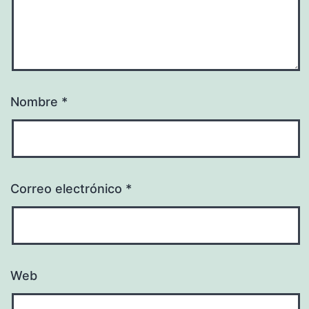
Nombre
*
Correo electrónico
*
Web