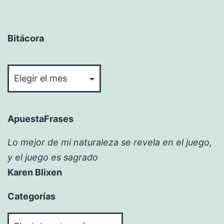
Bitácora
Bitácora
ApuestaFrases
Lo mejor de mi naturaleza se revela en el juego,
y el juego es sagrado
Karen Blixen
Categorías
Categorías