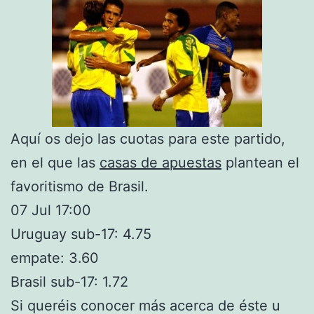
Aquí os dejo las cuotas para este partido,
en el que las
casas de apuestas
plantean el
favoritismo de Brasil.
07 Jul 17:00
Uruguay sub-17: 4.75
empate: 3.60
Brasil sub-17: 1.72
Si queréis conocer más acerca de éste u