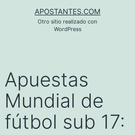
Saltar
APOSTANTES.COM
al
Otro sitio realizado con
contenido
WordPress
Apuestas
Mundial de
fútbol sub 17: