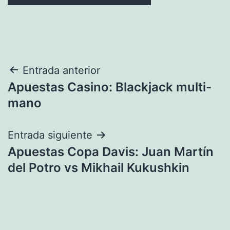
Navegación
Entrada anterior
Apuestas Casino: Blackjack multi-
de
mano
entradas
Entrada siguiente
Apuestas Copa Davis: Juan Martín
del Potro vs Mikhail Kukushkin