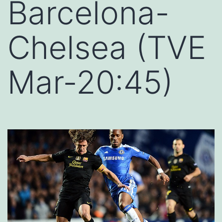
Barcelona-
Chelsea (TVE
Mar-20:45)