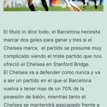
El título lo dice todo, el Barcelona necesita
marcar dos goles para ganar y tres si el
Chelsea marca, el partido se presume muy
complicado viendo el triste partido que nos
ofreció el Chelsea en Stanford Bridge.
El Chelsea va a defender como nunca y va
a ser un partido en el que el Barcelona
vuelva a tener mas de un 70% de la
posesión de balón, mientras tanto el
Chelsea se mantendrá agazapado frente a