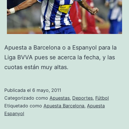
Apuesta a Barcelona o a Espanyol para la
Liga BVVA pues se acerca la fecha, y las
cuotas están muy altas.
Publicada el
6 mayo, 2011
Categorizado como
Apuestas
,
Deportes
,
Fútbol
Etiquetado como
Apuesta Barcelona
,
Apuesta
Espanyol