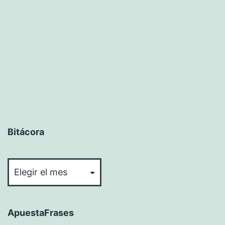
Bitácora
Bitácora
ApuestaFrases