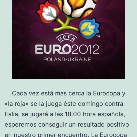
Cada vez está mas cerca la Eurocopa y
«la roja» se la juega éste domingo contra
Italia, se jugará a las 18:00 hora española,
esperemos conseguir un resultado positivo
en nuestro primer encuentro. La Eurocopa