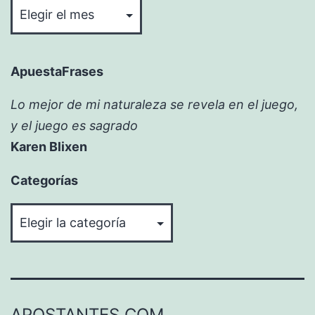
ApuestaFrases
Lo mejor de mi naturaleza se revela en el juego,
y el juego es sagrado
Karen Blixen
Categorías
Categorías
APOSTANTES.COM