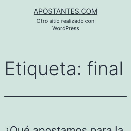
Saltar
APOSTANTES.COM
al
Otro sitio realizado con
contenido
WordPress
Etiqueta:
final
¿Qué apostamos para la