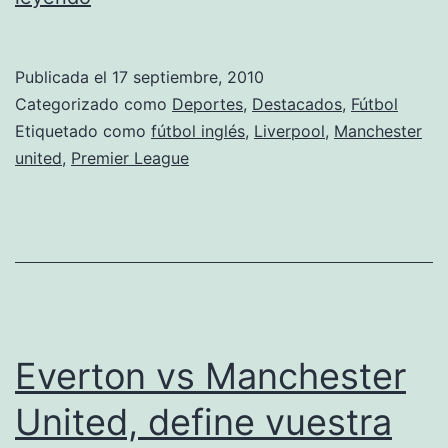
clásico
de
Publicada el
17 septiembre, 2010
las
Categorizado como
Deportes
,
Destacados
,
Fútbol
apuesta:
Etiquetado como
fútbol inglés
,
Liverpool
,
Manchester
united
,
Premier League
Manchester
United
vs
Liverpool
Everton vs Manchester
United, define vuestra