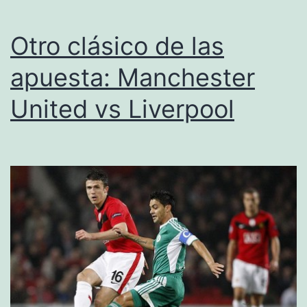
Otro clásico de las
apuesta: Manchester
United vs Liverpool