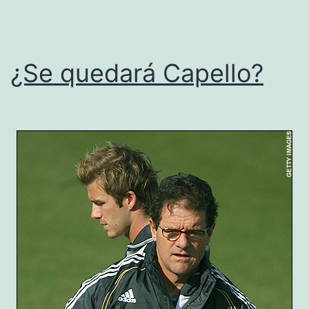
¿Se quedará Capello?