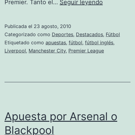
Apuesta:
Premier. Tanto el…
Seguir leyendo
Mancheste
City
Publicada el
23 agosto, 2010
vs.
Categorizado como
Deportes
,
Destacados
,
Fútbol
Liverpool
Etiquetado como
apuestas
,
fútbol
,
fútbol inglés
,
Liverpool
,
Manchester City
,
Premier League
Apuesta por Arsenal o
Blackpool