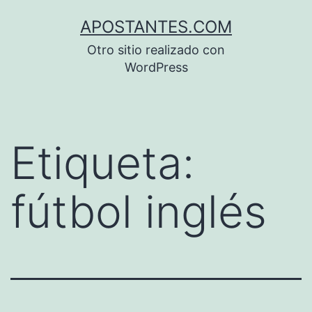
Saltar
APOSTANTES.COM
al
Otro sitio realizado con
contenido
WordPress
Etiqueta:
fútbol inglés