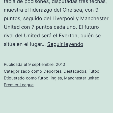
tabla de pocisones, disputadas tres fechas,
muestra el liderazgo del Chelsea, con 9
puntos, seguido del Liverpool y Manchester
United con 7 puntos cada uno. El futuro
rival del United será el Everton, quién se
Everton
sitúa en el lugar…
Seguir leyendo
vs
Manchester
Publicada el
9 septiembre, 2010
United,
Categorizado como
Deportes
,
Destacados
,
Fútbol
define
Etiquetado como
fútbol inglés
,
Manchester united
,
Premier League
vuestra
apuesta