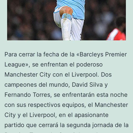
Para cerrar la fecha de la «Barcleys Premier
League», se enfrentan el poderoso
Manchester City con el Liverpool. Dos
campeones del mundo, David Silva y
Fernando Torres, se enfrentarán esta noche
con sus respectivos equipos, el Manchester
City y el Liverpool, en el apasionante
partido que cerrará la segunda jornada de la