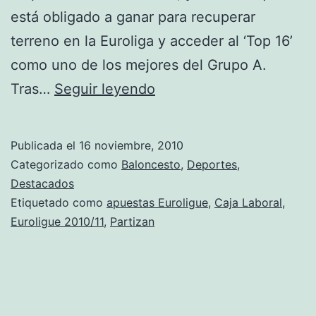
está obligado a ganar para recuperar
terreno en la Euroliga y acceder al ‘Top 16’
como uno de los mejores del Grupo A.
Apuestas
Tras…
Seguir leyendo
EuroLeague
2010/11:
Publicada el
16 noviembre, 2010
Partizan
Categorizado como
Baloncesto
,
Deportes
,
vs
Destacados
Etiquetado como
apuestas Euroligue
,
Caja Laboral
,
Caja
Euroligue 2010/11
,
Partizan
Laboral