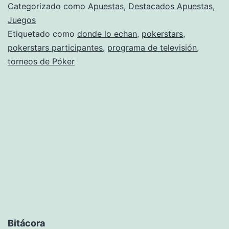
tu
Categorizado como
Apuestas
,
Destacados Apuestas
,
televisión
Juegos
Etiquetado como
donde lo echan
,
pokerstars
,
pokerstars participantes
,
programa de televisión
,
torneos de Póker
Bitácora