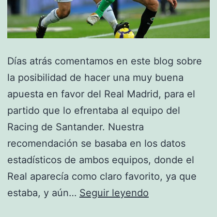
Días atrás comentamos en este blog sobre
la posibilidad de hacer una muy buena
apuesta en favor del Real Madrid, para el
partido que lo efrentaba al equipo del
Racing de Santander. Nuestra
recomendación se basaba en los datos
estadísticos de ambos equipos, donde el
Real aparecía como claro favorito, ya que
Real
estaba, y aún…
Seguir leyendo
Madrid