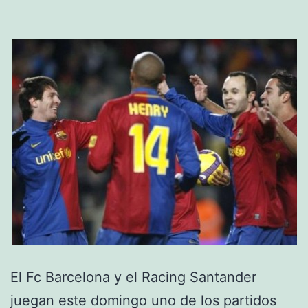
El Fc Barcelona y el Racing Santander
juegan este domingo uno de los partidos