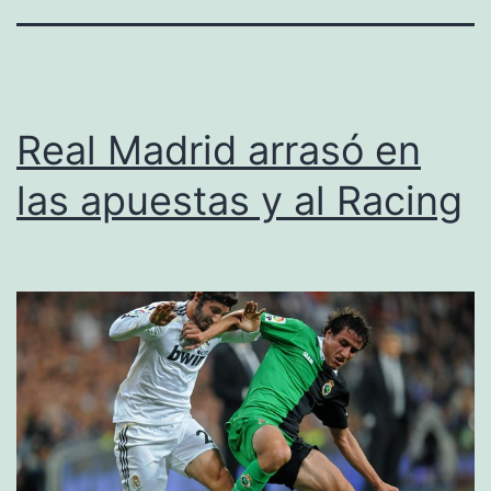
Real Madrid arrasó en
las apuestas y al Racing