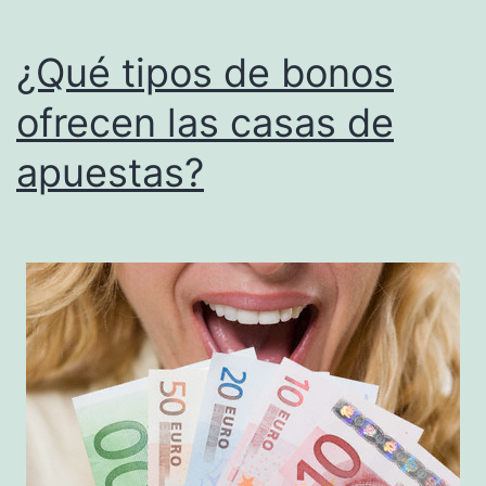
¿Qué tipos de bonos
ofrecen las casas de
apuestas?