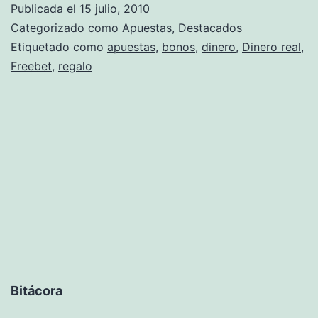
Publicada el
15 julio, 2010
bonos
Categorizado como
Apuestas
,
Destacados
ofrecen
Etiquetado como
apuestas
,
bonos
,
dinero
,
Dinero real
,
Freebet
,
regalo
las
casas
de
apuestas?
Bitácora