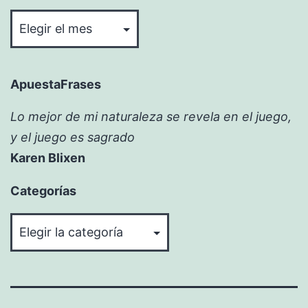
Bitácora
ApuestaFrases
Lo mejor de mi naturaleza se revela en el juego,
y el juego es sagrado
Karen Blixen
Categorías
Categorías