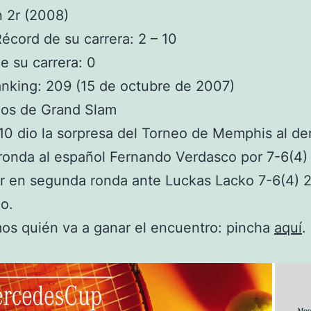
 2r (2008)
écord de su carrera: 2 – 10
de su carrera: 0
nking: 209 (15 de octubre de 2007)
dos de Grand Slam
10 dio la sorpresa del Torneo de Memphis al de
ronda al español Fernando Verdasco por 7-6(4) 
r en segunda ronda ante Luckas Lacko 7-6(4) 2
o.
os quién va a ganar el encuentro: pincha
aquí
.