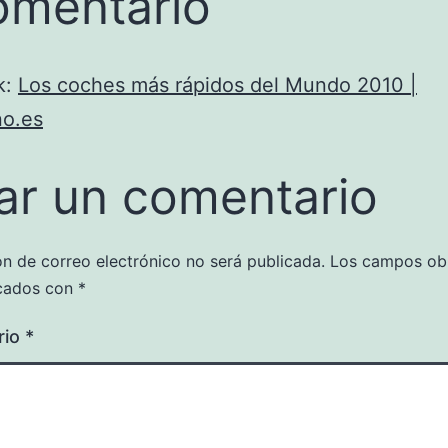
omentario
k:
Los coches más rápidos del Mundo 2010 |
no.es
ar un comentario
ón de correo electrónico no será publicada.
Los campos obl
cados con
*
rio
*