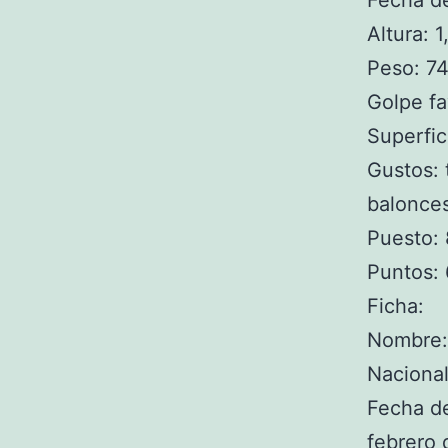
Fecha de
Altura: 
Peso: 74
Golpe fa
Superfici
Gustos: 
balonces
Puesto: 
Puntos:
Ficha:
Nombre:
Nacional
Fecha d
febrero 