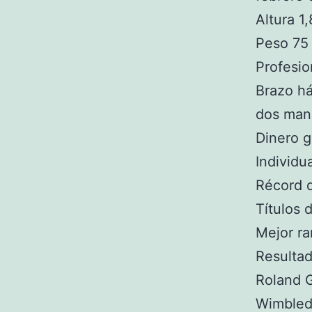
Altura 1
Peso 75 
Profesi
Brazo há
dos man
Dinero 
Individu
Récord d
Títulos 
Mejor ra
Resultad
Roland G
Wimbled