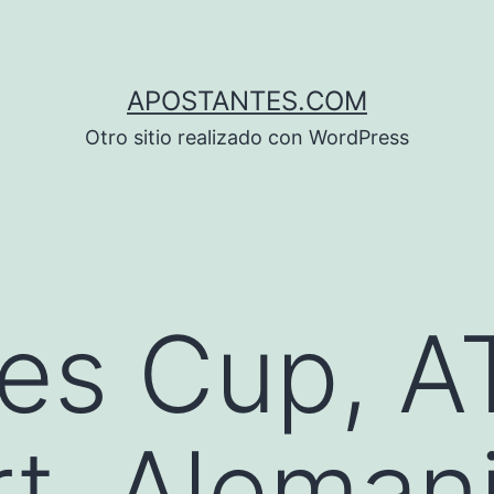
APOSTANTES.COM
Otro sitio realizado con WordPress
es Cup, A
rt, Aleman