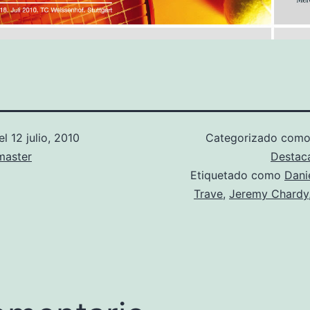
el
12 julio, 2010
Categorizado com
aster
Destac
Etiquetado como
Dani
Trave
,
Jeremy Chardy