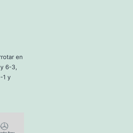
rrotar en
y 6-3,
-1 y