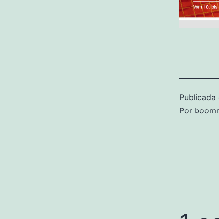
Publicada 
Por
boomm