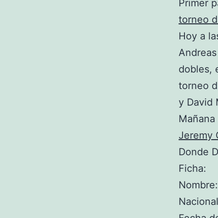
Primer pa
torneo d
Hoy a la
Andreas 
dobles, e
torneo d
y David 
Mañana a
Jeremy 
Donde Da
Ficha:
Nombre:
Nacional