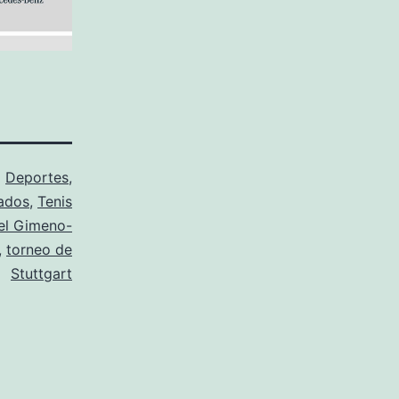
o
Deportes
,
ados
,
Tenis
el Gimeno-
,
torneo de
Stuttgart