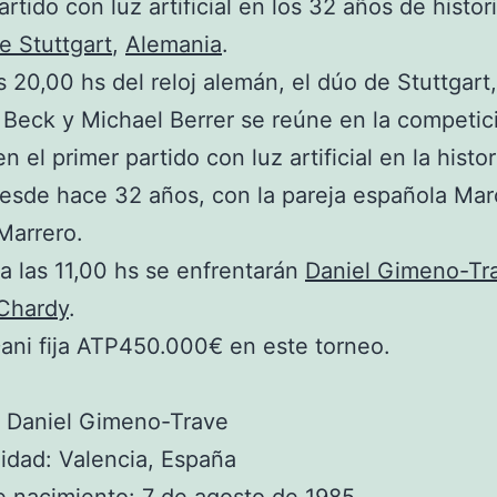
rtido con luz artificial en los 32 años de histor
e Stuttgart
,
Alemania
.
s 20,00 hs del reloj alemán, el dúo de Stuttgart,
Beck y Michael Berrer se reúne en la competic
n el primer partido con luz artificial en la histor
esde hace 32 años, con la pareja española Ma
Marrero.
 las 11,00 hs se enfrentarán
Daniel Gimeno-Tr
Chardy
.
ni fija ATP450.000€ en este torneo.
 Daniel Gimeno-Trave
idad: Valencia, España