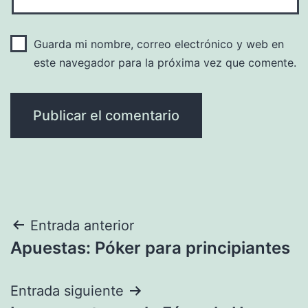
Guarda mi nombre, correo electrónico y web en
este navegador para la próxima vez que comente.
Navegación
Entrada anterior
Apuestas: Póker para principiantes
de
entradas
Entrada siguiente