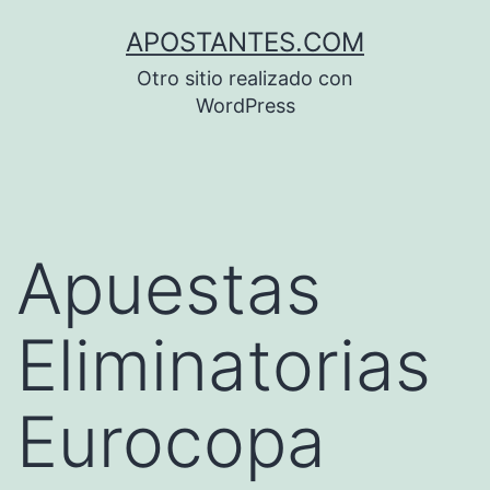
Saltar
APOSTANTES.COM
al
Otro sitio realizado con
contenido
WordPress
Apuestas
Eliminatorias
Eurocopa