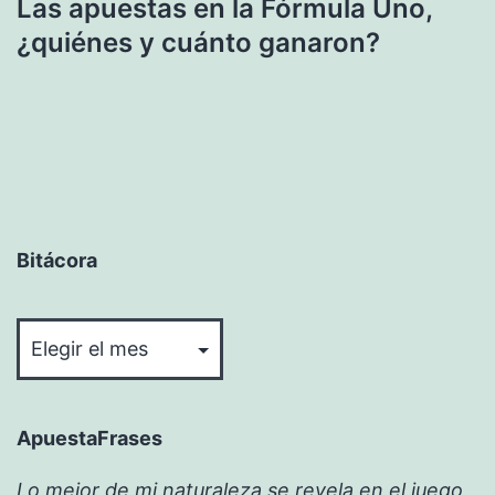
Las apuestas en la Fórmula Uno,
¿quiénes y cuánto ganaron?
Bitácora
Bitácora
ApuestaFrases
Lo mejor de mi naturaleza se revela en el juego,