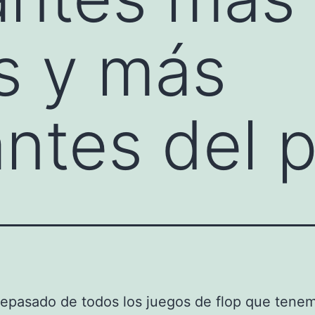
s y más
antes del 
tepasado de todos los juegos de flop que tene