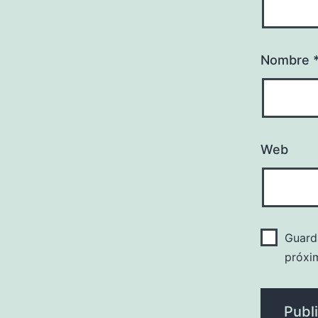
Nombre
Web
Guard
próxi