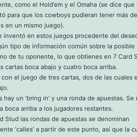
nte, como el Hold’em y el Omaha (se dice que
tó para que los cowboys pudieran tener más d
s en un mismo juego).
se inventó en estos juegos procedente del dese
gún tipo de información común sobre la posible
no de tu oponente, lo que obtienes en 7 Card S
es cartas boca abajo y cuatro boca arriba.
con el juego de tres cartas, dos de las cuales 
jo.
 hay un ‘bring in’ y una ronda de apuestas. Se 
ta boca arriba a los jugadores restantes.
d Stud las rondas de apuestas se denominan
nte ‘calles’ a partir de este punto, así que la c