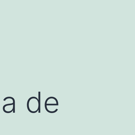
na de