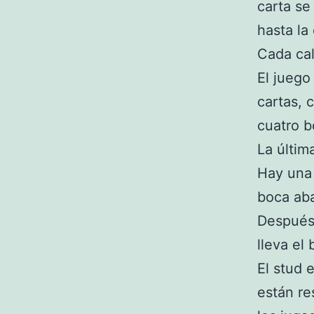
carta se 
hasta la 
Cada cal
El juego
cartas, 
cuatro b
La últim
Hay una
boca aba
Después,
lleva el 
El stud 
están re