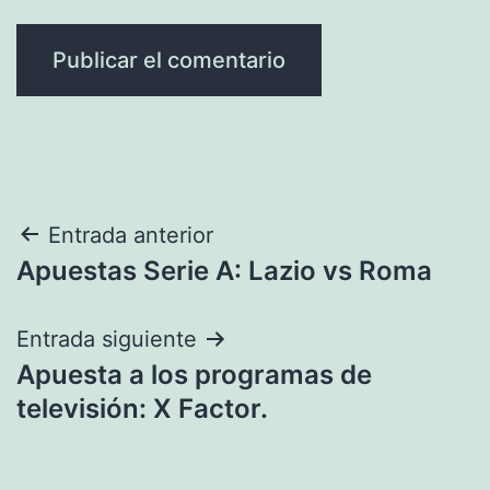
Navegación
Entrada anterior
Apuestas Serie A: Lazio vs Roma
de
entradas
Entrada siguiente
Apuesta a los programas de
televisión: X Factor.