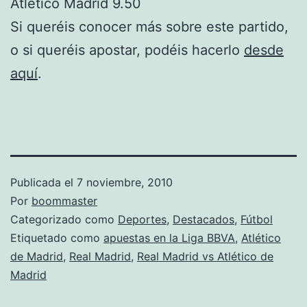
Atlético Madrid 9.50
Si queréis conocer más sobre este partido,
o si queréis apostar, podéis hacerlo
desde
aquí
.
Publicada el
7 noviembre, 2010
Por
boommaster
Categorizado como
Deportes
,
Destacados
,
Fútbol
Etiquetado como
apuestas en la Liga BBVA
,
Atlético
de Madrid
,
Real Madrid
,
Real Madrid vs Atlético de
Madrid