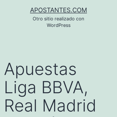
Saltar
APOSTANTES.COM
al
Otro sitio realizado con
contenido
WordPress
Apuestas
Liga BBVA,
Real Madrid