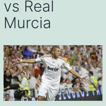
vs Real
Murcia