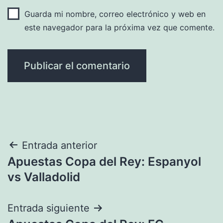
Guarda mi nombre, correo electrónico y web en
este navegador para la próxima vez que comente.
Navegación
Entrada anterior
Apuestas Copa del Rey: Espanyol
de
vs Valladolid
entradas
Entrada siguiente