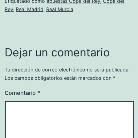
Etiquetado como
apuestas Copa del Rey
,
Copa del
Rey
,
Real Madrid
,
Real Murcia
Dejar un comentario
Tu dirección de correo electrónico no será publicada.
Los campos obligatorios están marcados con
*
Comentario
*