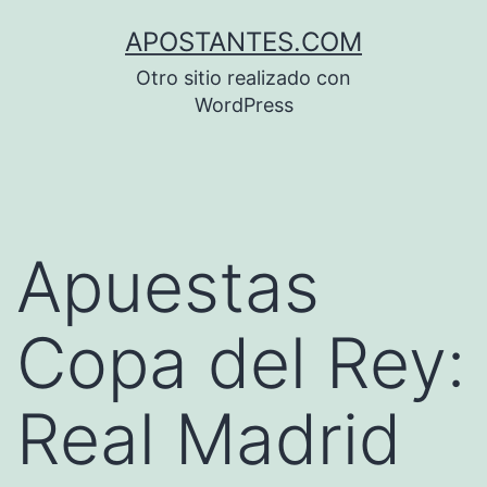
Saltar
APOSTANTES.COM
al
Otro sitio realizado con
contenido
WordPress
Apuestas
Copa del Rey:
Real Madrid