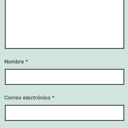
Nombre
*
Correo electrónico
*