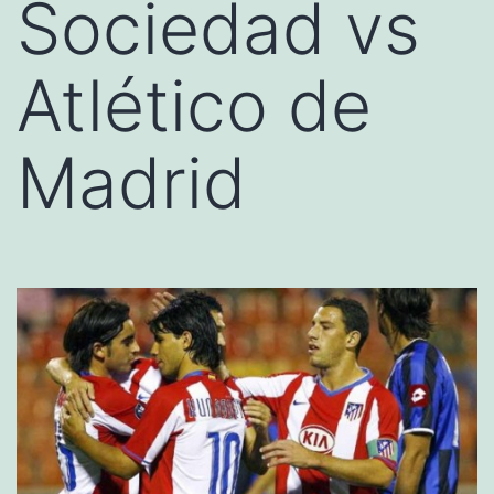
Sociedad vs
Atlético de
Madrid