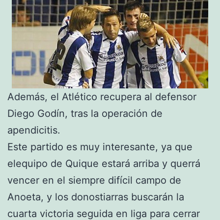
Además, el Atlético recupera al defensor
Diego Godín, tras la operación de
apendicitis.
Este partido es muy interesante, ya que
elequipo de Quique estará arriba y querrá
vencer en el siempre difícil campo de
Anoeta, y los donostiarras buscarán la
cuarta victoria seguida en liga para cerrar