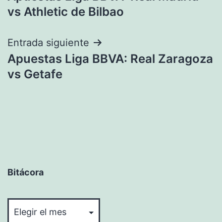
de
vs Athletic de Bilbao
entradas
Entrada siguiente
Apuestas Liga BBVA: Real Zaragoza
vs Getafe
Bitácora
Bitácora