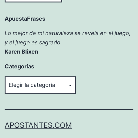
ApuestaFrases
Lo mejor de mi naturaleza se revela en el juego,
y el juego es sagrado
Karen Blixen
Categorías
Categorías
APOSTANTES.COM