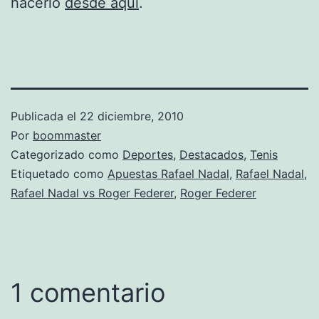
hacerlo
desde aqui
.
Publicada el
22 diciembre, 2010
Por
boommaster
Categorizado como
Deportes
,
Destacados
,
Tenis
Etiquetado como
Apuestas Rafael Nadal
,
Rafael Nadal
,
Rafael Nadal vs Roger Federer
,
Roger Federer
1 comentario