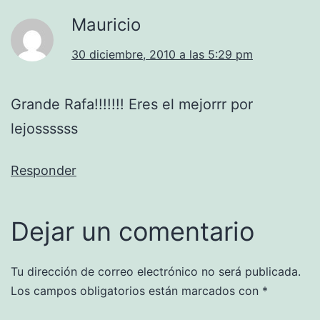
Mauricio
30 diciembre, 2010 a las 5:29 pm
Grande Rafa!!!!!!! Eres el mejorrr por
lejossssss
Responder
Dejar un comentario
Tu dirección de correo electrónico no será publicada.
Los campos obligatorios están marcados con
*