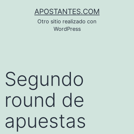
Saltar
APOSTANTES.COM
al
Otro sitio realizado con
contenido
WordPress
Segundo
round de
apuestas