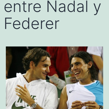
entre Nadal y
Federer