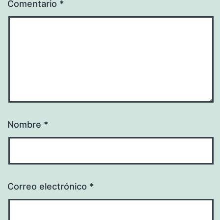
Comentario
*
Nombre
*
Correo electrónico
*