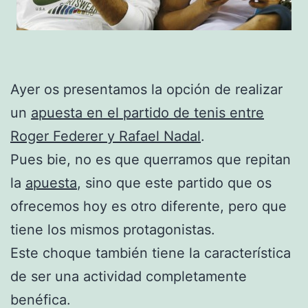
Ayer os presentamos la opción de realizar
un
apuesta en el partido de tenis entre
Roger Federer y Rafael Nadal
.
Pues bie, no es que querramos que repitan
la
apuesta
, sino que este partido que os
ofrecemos hoy es otro diferente, pero que
tiene los mismos protagonistas.
Este choque también tiene la característica
de ser una actividad completamente
benéfica.