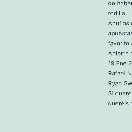
de haber
rodilla.
Aquí os 
apuesta
favorito
Abierto 
19 Ene 
Rafael N
Ryan Sw
Si queré
queréis 