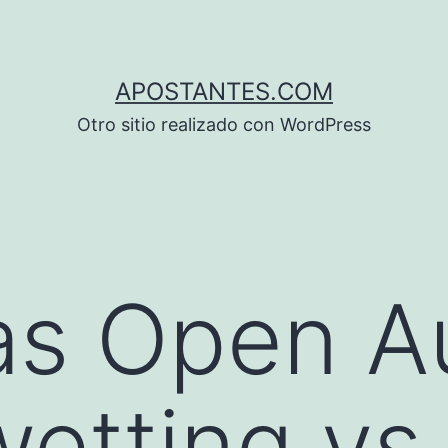
APOSTANTES.COM
Otro sitio realizado con WordPress
s Open Au
etting vs 