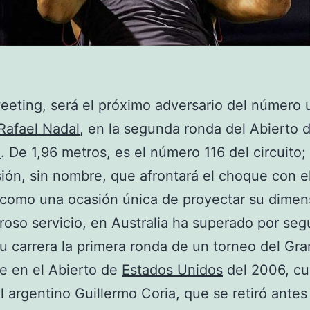
eting, será el próximo adversario del número 
Rafael Nadal
, en la segunda ronda del Abierto 
a
. De 1,96 metros, es el número 116 del circuito; 
ión, sin nombre, que afrontará el choque con e
como una ocasión única de proyectar su dimen
oso servicio, en Australia ha superado por se
u carrera la primera ronda de un torneo del Gr
e en el Abierto de
Estados Unidos
del 2006, c
l argentino Guillermo Coria, que se retiró antes