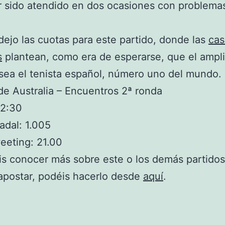
 sido atendido en dos ocasiones con problema
dejo las cuotas para este partido, donde las
cas
s
plantean, como era de esperarse, que el ampl
 sea el tenista español, número uno del mundo.
de Australia – Encuentros 2ª ronda
22:30
adal: 1.005
eeting: 21.00
is conocer más sobre este o los demás partidos
apostar, podéis hacerlo desde
aquí
.