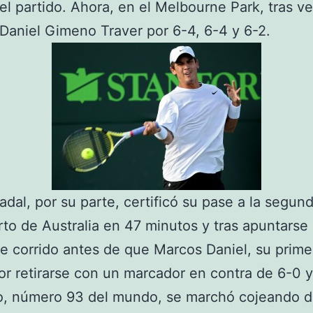
r el partido. Ahora, en el Melbourne Park, tras v
Daniel Gimeno Traver por 6-4, 6-4 y 6-2.
adal, por su parte, certificó su pase a la segun
rto de Australia en 47 minutos y tras apuntarse 
e corrido antes de que Marcos Daniel, su primer 
or retirarse con un marcador en contra de 6-0 y
ño, número 93 del mundo, se marchó cojeando 