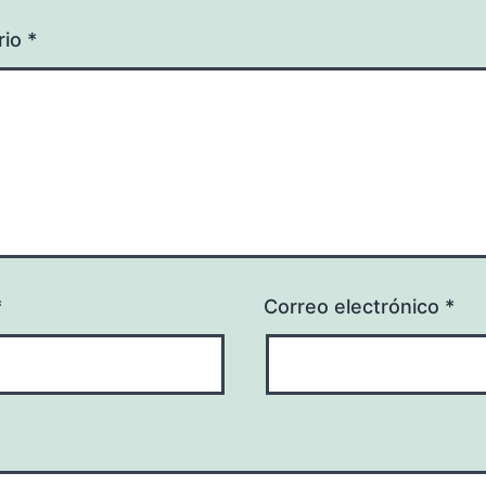
rio
*
*
Correo electrónico
*