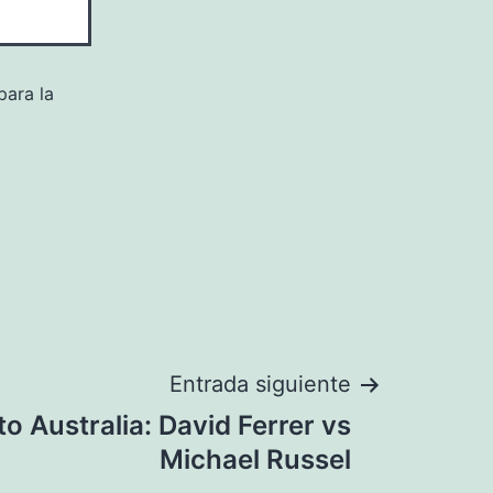
para la
Entrada siguiente
o Australia: David Ferrer vs
Michael Russel