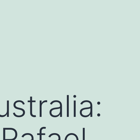
stralia:
Rafael