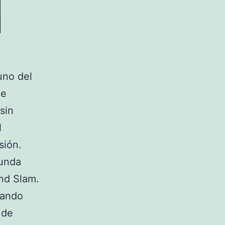
uno del
de
sin
l
sión.
gunda
and Slam.
uando
 de