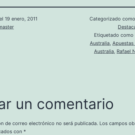
el
19 enero, 2011
Categorizado com
aster
Destac
Etiquetado como
Australia
,
Apuestas 
Australia
,
Rafael 
ar un comentario
ón de correo electrónico no será publicada.
Los campos obl
cados con
*