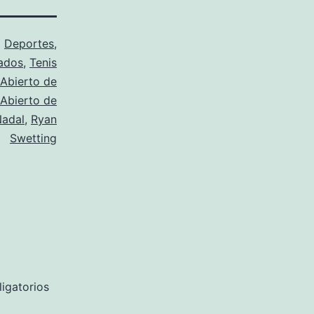
o
Deportes
,
ados
,
Tenis
Abierto de
Abierto de
Nadal
,
Ryan
Swetting
igatorios