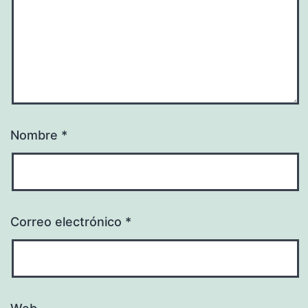
Nombre
*
Correo electrónico
*