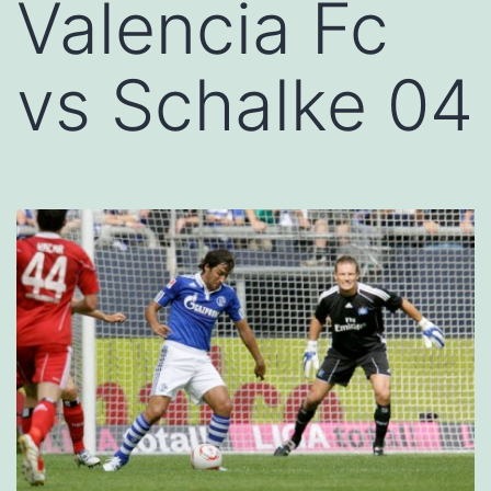
Valencia Fc
vs Schalke 04