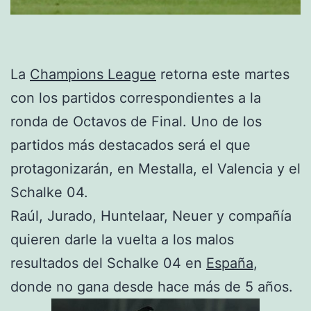
La
Champions League
retorna este martes
con los partidos correspondientes a la
ronda de Octavos de Final. Uno de los
partidos más destacados será el que
protagonizarán, en Mestalla, el Valencia y el
Schalke 04.
Raúl, Jurado, Huntelaar, Neuer y compañía
quieren darle la vuelta a los malos
resultados del Schalke 04 en
España
,
donde no gana desde hace más de 5 años.