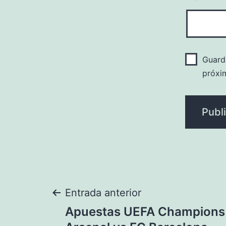
Guard
próxi
Navegación
Entrada anterior
Apuestas UEFA Champions