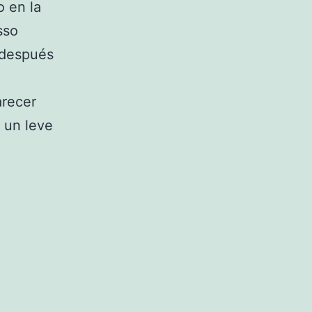
 en la
sso
r después
arecer
 un leve