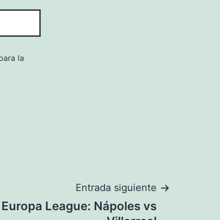
para la
Entrada siguiente
Europa League: Nápoles vs