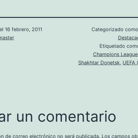
el
16 febrero, 2011
Categorizado com
aster
Destaca
Etiquetado co
Champions League
Shakhtar Donetsk
,
UEFA 
ar un comentario
ón de correo electrónico no será publicada.
Los campos obl