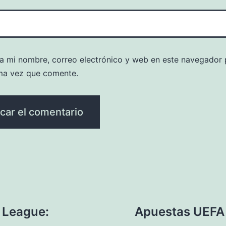
a mi nombre, correo electrónico y web en este navegador 
ma vez que comente.
 League:
Apuestas UEFA 