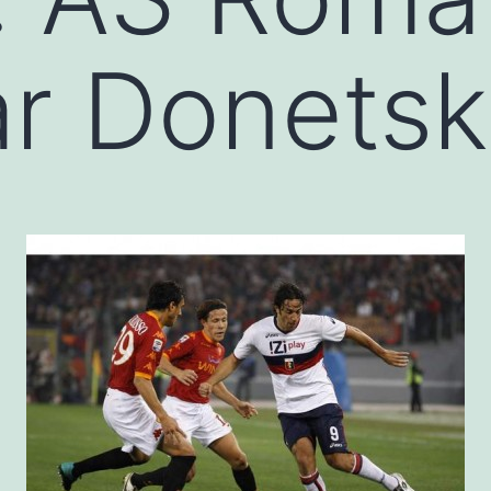
r Donetsk