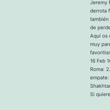
Jeremy M
derrota 
también 
de perde
Aquí os 
muy pare
favoriti
16 Feb 1
Roma: 2
empate:
Shakhtar
Si quier