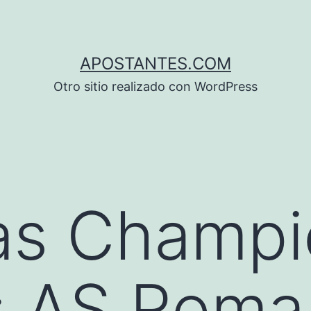
APOSTANTES.COM
Otro sitio realizado con WordPress
as Champi
: AS Roma