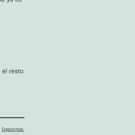
 el resto
o
Deportes
,