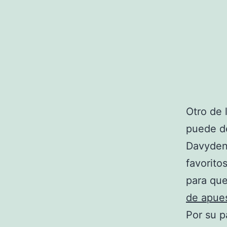
Otro de 
puede de
Davydenk
favorito
para que
de apue
Por su p