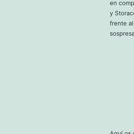
en compe
y Storac
frente al
sospres
Aquí os 