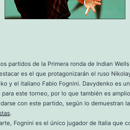
los partidos de la Primera ronda de Indian Well
stacar es el que protagonizarán el ruso Nikola
o y el italiano Fabio Fognini. Davydenko es un
s para este torneo, por lo que también es amplio
darse con este partido, según lo demuestran l
stas
.
arte, Fognini es el único jugador de Italia que c