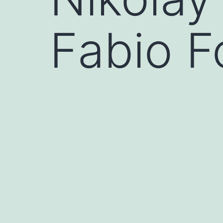
Fabio F