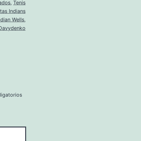
ados
,
Tenis
tas Indians
ndian Wells
,
 Davydenko
igatorios