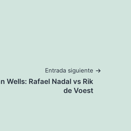
Entrada siguiente
n Wells: Rafael Nadal vs Rik
de Voest