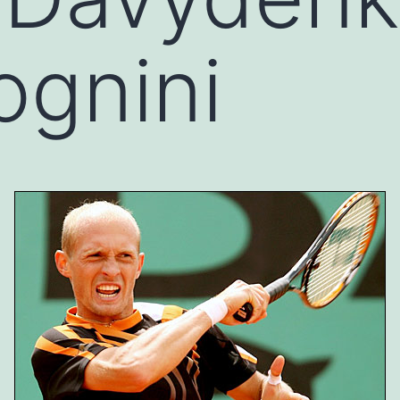
ognini