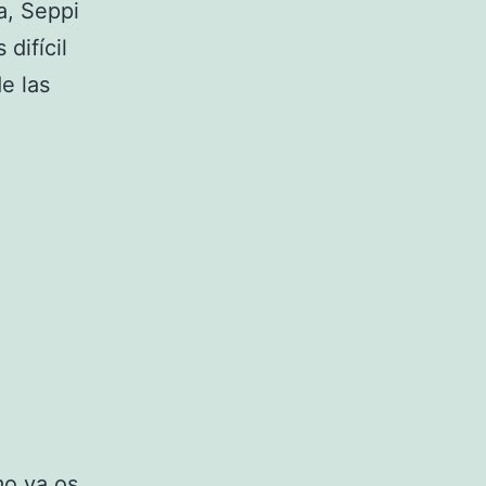
a, Seppi
difícil
de las
mo ya os