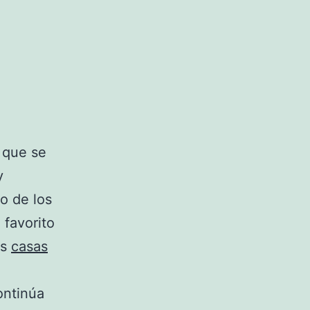
s que se
y
o de los
 favorito
as
casas
ontinúa