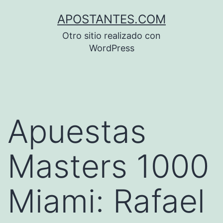
Saltar
APOSTANTES.COM
al
Otro sitio realizado con
contenido
WordPress
Apuestas
Masters 1000
Miami: Rafael