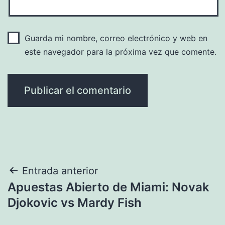
Guarda mi nombre, correo electrónico y web en
este navegador para la próxima vez que comente.
Navegación
Entrada anterior
Apuestas Abierto de Miami: Novak
de
Djokovic vs Mardy Fish
entradas