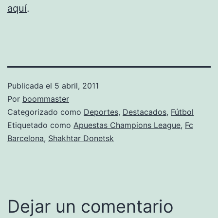
aquí
.
Publicada el
5 abril, 2011
Por
boommaster
Categorizado como
Deportes
,
Destacados
,
Fútbol
Etiquetado como
Apuestas Champions League
,
Fc
Barcelona
,
Shakhtar Donetsk
Dejar un comentario