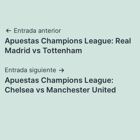
Navegación
Entrada anterior
Apuestas Champions League: Real
de
Madrid vs Tottenham
entradas
Entrada siguiente
Apuestas Champions League:
Chelsea vs Manchester United