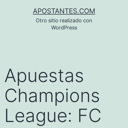
Saltar
APOSTANTES.COM
al
Otro sitio realizado con
contenido
WordPress
Apuestas
Champions
League: FC