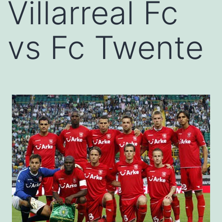
Villarreal Fc
vs Fc Twente