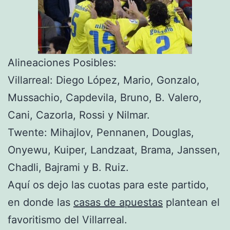
Alineaciones Posibles:
Villarreal: Diego López, Mario, Gonzalo,
Mussachio, Capdevila, Bruno, B. Valero,
Cani, Cazorla, Rossi y Nilmar.
Twente: Mihajlov, Pennanen, Douglas,
Onyewu, Kuiper, Landzaat, Brama, Janssen,
Chadli, Bajrami y B. Ruiz.
Aquí os dejo las cuotas para este partido,
en donde las
casas de apuestas
plantean el
favoritismo del Villarreal.