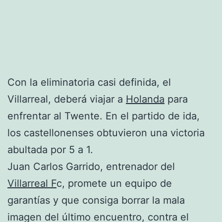
Con la eliminatoria casi definida, el
Villarreal, deberá viajar a
Holanda
para
enfrentar al Twente. En el partido de ida,
los castellonenses obtuvieron una victoria
abultada por 5 a 1.
Juan Carlos Garrido, entrenador del
Villarreal F
c, promete un equipo de
garantías y que consiga borrar la mala
imagen del último encuentro, contra el