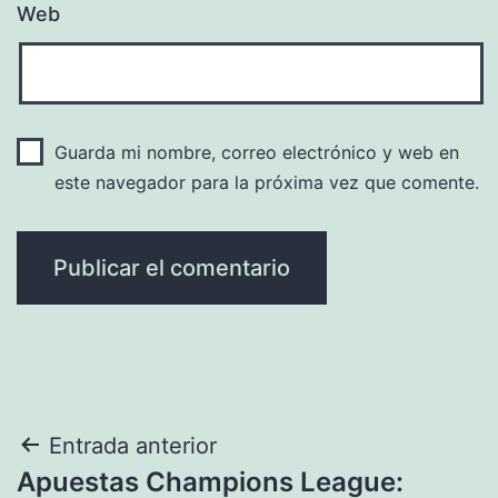
Web
Guarda mi nombre, correo electrónico y web en
este navegador para la próxima vez que comente.
Navegación
Entrada anterior
Apuestas Champions League: