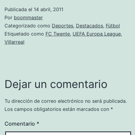
Publicada el
14 abril, 2011
Por
boommaster
Categorizado como
Deportes
,
Destacados
,
Fútbol
Etiquetado como
FC Twente
,
UEFA Europa League
,
Villarreal
Dejar un comentario
Tu dirección de correo electrónico no será publicada.
Los campos obligatorios están marcados con
*
Comentario
*