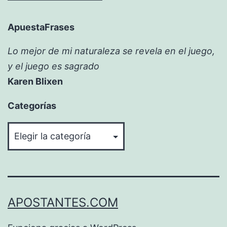
ApuestaFrases
Lo mejor de mi naturaleza se revela en el juego,
y el juego es sagrado
Karen Blixen
Categorías
Categorías
APOSTANTES.COM