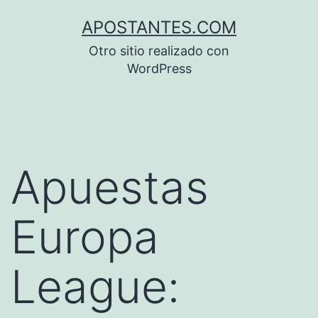
Saltar
APOSTANTES.COM
al
Otro sitio realizado con
contenido
WordPress
Apuestas
Europa
League: