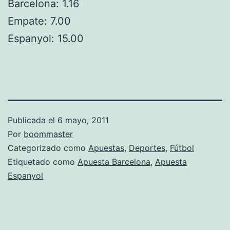
Barcelona: 1.16
Empate: 7.00
Espanyol: 15.00
Publicada el
6 mayo, 2011
Por
boommaster
Categorizado como
Apuestas
,
Deportes
,
Fútbol
Etiquetado como
Apuesta Barcelona
,
Apuesta
Espanyol