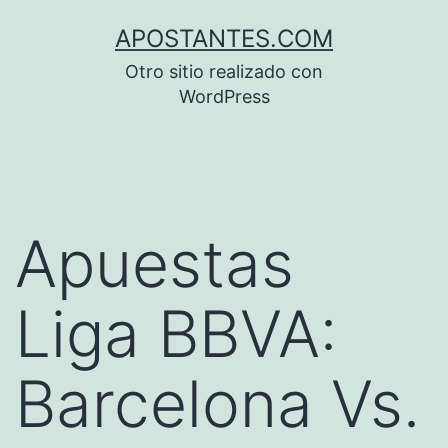
Saltar
APOSTANTES.COM
al
Otro sitio realizado con
contenido
WordPress
Apuestas
Liga BBVA:
Barcelona Vs.