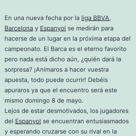
En una nueva fecha por la
liga BBVA
,
Barcelona
y
Espanyol
se medirán para
hacerse de un lugar en la próxima etapa del
campeonato. El Barca es el eterno favorito
pero nada está dicho aún, ¿quién dará la
sorpresa? ¡Animaros a hacer vuestra
apuesta, todo puede ocurrir! Debéis
apuraros ya que el encuentro será este
mismo domingo 8 de mayo.
Lejos de estar desmotivados, los jugadores
del
Espanyol
se encuentran entusiasmados
y esperando cruzarse con su rival en la