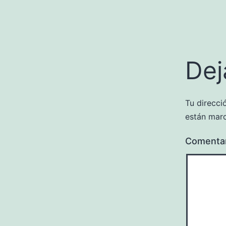
Dej
Tu direcci
están mar
Comenta