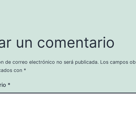
ar un comentario
ón de correo electrónico no será publicada.
Los campos obl
cados con
*
rio
*