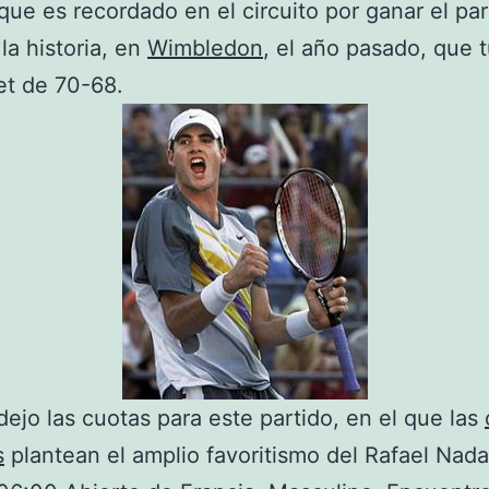
ue es recordado en el circuito por ganar el pa
la historia, en
Wimbledon
, el año pasado, que 
et de 70-68.
dejo las cuotas para este partido, en el que las
s
plantean el amplio favoritismo del Rafael Nada