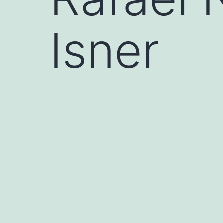
Isner