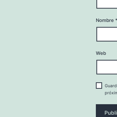
Nombre
Web
Guard
próxi