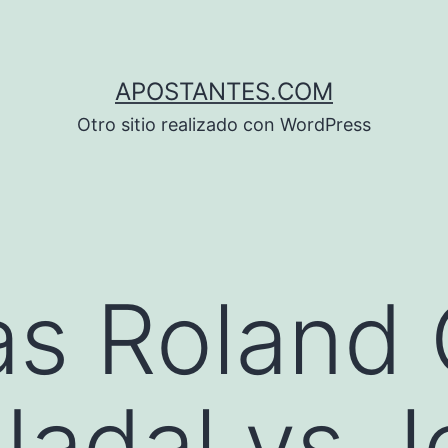
APOSTANTES.COM
Otro sitio realizado con WordPress
s Roland 
Nadal vs 