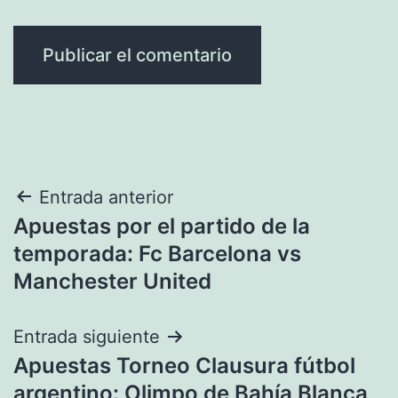
Navegación
Entrada anterior
Apuestas por el partido de la
de
temporada: Fc Barcelona vs
entradas
Manchester United
Entrada siguiente
Apuestas Torneo Clausura fútbol
argentino: Olimpo de Bahía Blanca