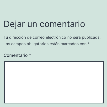
Dejar un comentario
Tu dirección de correo electrónico no será publicada.
Los campos obligatorios están marcados con
*
Comentario
*