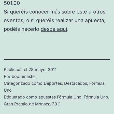
501.00
Si queréis conocer más sobre este u otros
eventos, o si queréis realizar una apuesta,
podéis hacerlo
desde aqui
.
Publicada el
28 mayo, 2011
Por
boommaster
Categorizado como
Deportes
,
Destacados
,
Fórmula
Uno
Etiquetado como
apuestas Fórmula Uno
,
Fórmula Uno
,
Gran Premio de Mónaco 2011