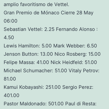
amplio favoritismo de Vettel.
Gran Premio de Mónaco Cierre 28 May
06:00
Sebastian Vettel: 2.25 Fernando Alonso :
4.50
Lewis Hamilton: 5.00 Mark Webber: 6.50
Jenson Button: 13.00 Nico Rosberg: 15.00
Felipe Massa: 41.00 Nick Heidfeld: 51.00
Michael Schumacher: 51.00 Vitaly Petrov:
81.00
Kamui Kobayashi: 251.00 Sergio Perez:
401.00
Pastor Maldonado: 501.00 Paul di Resta: