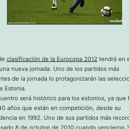
 de
clasificación de la Eurocopa 2012
tendrá en 
na nueva jornada. Uno de los partidos más
ntes de la jornada lo protagonizarán las selecc
de Estonia.
uentro será histórico para los estonios, ya que
40 años que están en competición, desde su
dencia en 1992. Uno de sus partidos más recor
asado 8 de octubre de 2010 cuando vencieron 3 