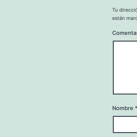
Tu direcci
están mar
Comenta
Nombre