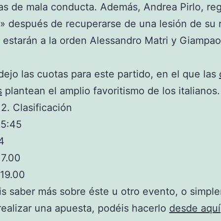
s de mala conducta. Además, Andrea Pirlo, reg
» después de recuperarse de una lesión de su ro
estarán a la orden Alessandro Matri y Giampao
dejo las cuotas para este partido, en el que las
s
plantean el amplio favoritismo de los italianos.
2. Clasificación
15:45
14
 7.00
 19.00
is saber más sobre éste u otro evento, o simpl
realizar una apuesta, podéis hacerlo
desde aquí