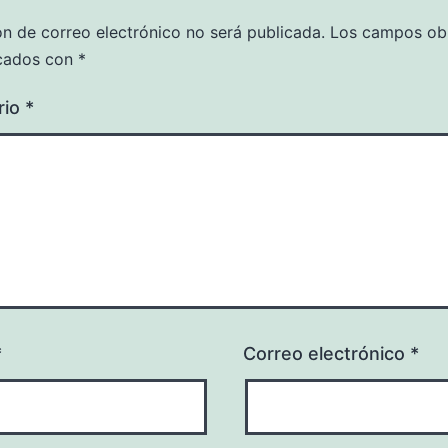
ón de correo electrónico no será publicada.
Los campos obl
cados con
*
rio
*
*
Correo electrónico
*