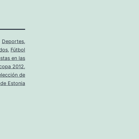
o
Deportes
,
dos
,
Fútbol
stas en las
ocopa 2012
,
elección de
 de Estonia