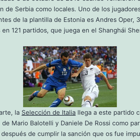
n de Serbia como locales. Uno de los jugadore
ntes de la plantilla de Estonia es Andres Oper, 
 en 121 partidos, que juega en el Shanghái Sh
arte, la
Selección de Italia
llega a este partido c
de Mario Balotelli y Daniele De Rossi como par
a, después de cumplir la sanción que os fue imp