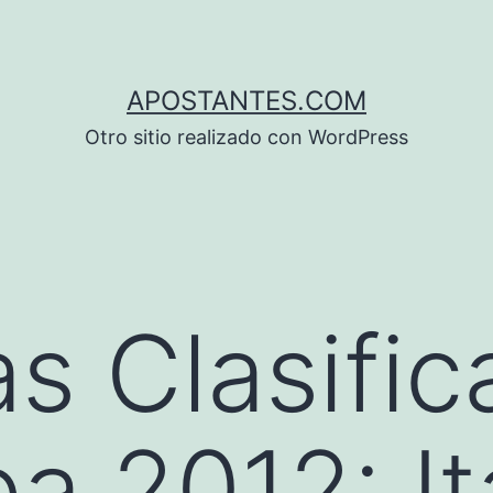
APOSTANTES.COM
Otro sitio realizado con WordPress
s Clasific
a 2012: Ita