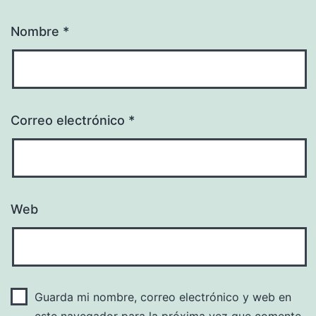
Nombre
*
Correo electrónico
*
Web
Guarda mi nombre, correo electrónico y web en