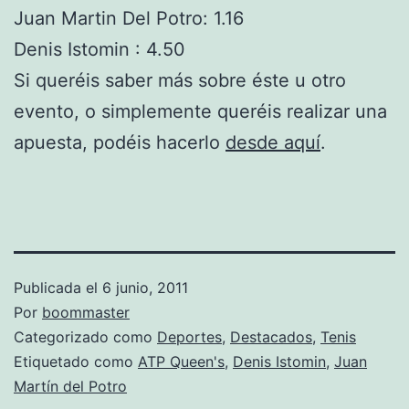
Juan Martin Del Potro: 1.16
Denis Istomin : 4.50
Si queréis saber más sobre éste u otro
evento, o simplemente queréis realizar una
apuesta, podéis hacerlo
desde aquí
.
Publicada el
6 junio, 2011
Por
boommaster
Categorizado como
Deportes
,
Destacados
,
Tenis
Etiquetado como
ATP Queen's
,
Denis Istomin
,
Juan
Martín del Potro