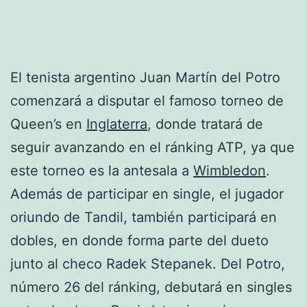
El tenista argentino Juan Martín del Potro
comenzará a disputar el famoso torneo de
Queen’s en
Inglaterra
, donde tratará de
seguir avanzando en el ránking ATP, ya que
este torneo es la antesala a
Wimbledon
.
Además de participar en single, el jugador
oriundo de Tandil, también participará en
dobles, en donde forma parte del dueto
junto al checo Radek Stepanek. Del Potro,
número 26 del ránking, debutará en singles