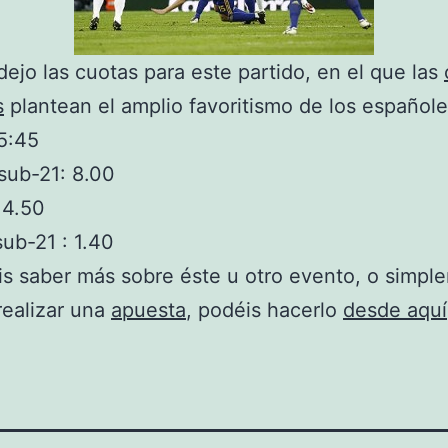
dejo las cuotas para este partido, en el que las
s
plantean el amplio favoritismo de los españole
5:45
sub-21: 8.00
 4.50
ub-21 : 1.40
is saber más sobre éste u otro evento, o simpl
realizar una
apuesta
, podéis hacerlo
desde aquí