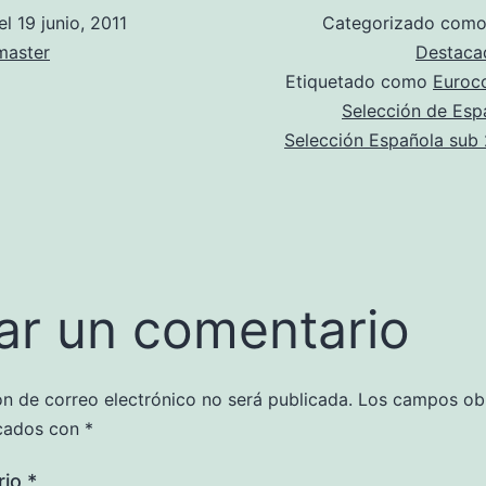
el
19 junio, 2011
Categorizado com
aster
Destaca
Etiquetado como
Euroc
Selección de Esp
Selección Española sub 
ar un comentario
ón de correo electrónico no será publicada.
Los campos obl
cados con
*
rio
*