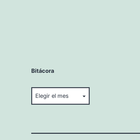
Bitácora
Bitácora