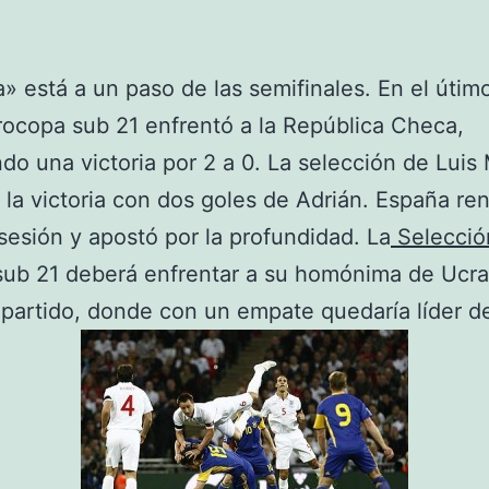
ta» está a un paso de las semifinales. En el útim
rocopa sub 21 enfrentó a la República Checa,
do una victoria por 2 a 0. La selección de Luis 
 la victoria con dos goles de Adrián. España re
sesión y apostó por la profundidad. La
Selecció
ub 21 deberá enfrentar a su homónima de Ucra
partido, donde con un empate quedaría líder de