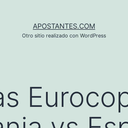
APOSTANTES.COM
Otro sitio realizado con WordPress
as Euroco
ania vs Es