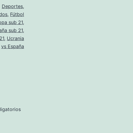
o
Deportes
,
dos
,
Fútbol
opa sub 21
,
aña sub 21
,
21
,
Ucrania
vs España
igatorios