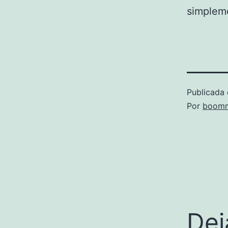
simplem
Publicada 
Por
boomm
Dej