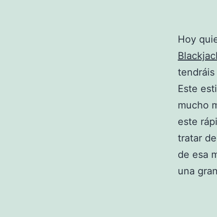
Hoy quie
Blackjac
tendráis
Este est
mucho má
este ráp
tratar d
de esa m
una gran