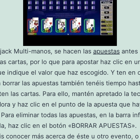
jack Multi-manos, se hacen las
apuestas
antes
 las cartas, por lo que para apostar haz clic en u
ue indique el valor que haz escogido. Y ten en 
 borrar las apuestas también tenéis tiempo has
ten las cartas. Para ello, mantén apretado la tec
ora y haz clic en el punto de la apuesta que h
 Para eliminar todas las apuestas, en la barra in
ola, haz clic en el botón «BORRAR APUESTAS».
is conocer más acerca de éste u otro evento, o