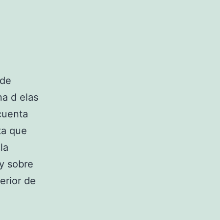
 de
na d elas
cuenta
ta que
la
ay sobre
ferior de