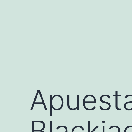
Saltar
al
contenido
Apuesta
Blackja