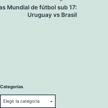
s Mundial de fútbol sub 17:
Uruguay vs Brasil
Categorías
Categorías