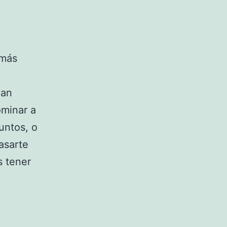
emás
gan
ominar a
untos, o
asarte
s tener