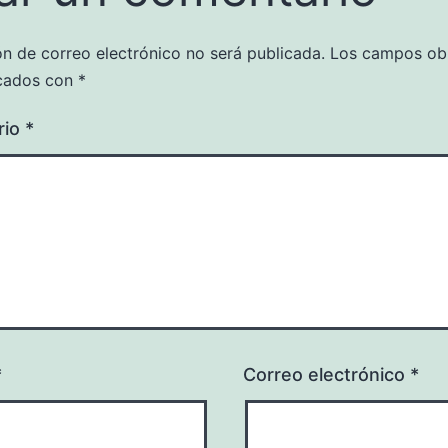
ón de correo electrónico no será publicada.
Los campos obl
cados con
*
rio
*
*
Correo electrónico
*