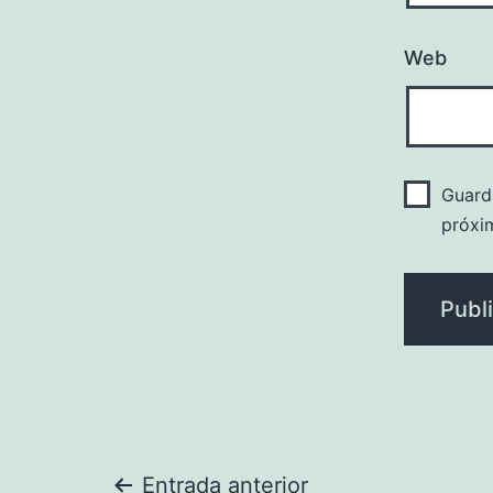
Web
Guard
próxi
Entrada anterior