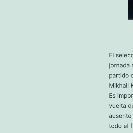
El selec
jornada 
partido 
Mikhail 
Es impor
vuelta d
ausente 
todo el 