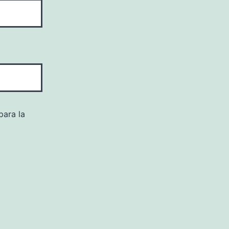
para la