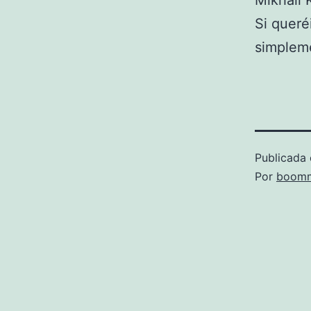
Mikhail 
Si queré
simplem
Publicada 
Por
boomm