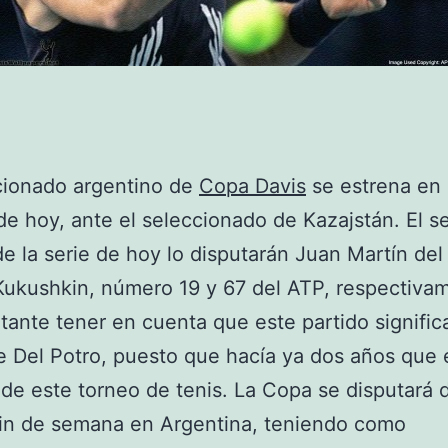
cionado argentino de
Copa Davis
se estrena en 
de hoy, ante el seleccionado de Kazajstán. El 
de la serie de hoy lo disputarán Juan Martín del
Kukushkin, número 19 y 67 del ATP, respectiva
tante tener en cuenta que este partido significa
e Del Potro, puesto que hacía ya dos años que 
de este torneo de tenis. La Copa se disputará 
fin de semana en Argentina, teniendo como