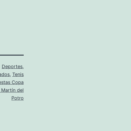
o
Deportes
,
ados
,
Tenis
estas Copa
 Martín del
Potro