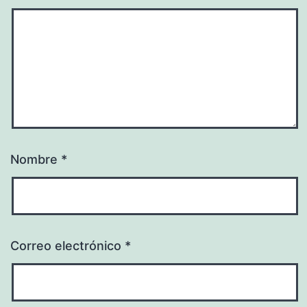
Nombre
*
Correo electrónico
*