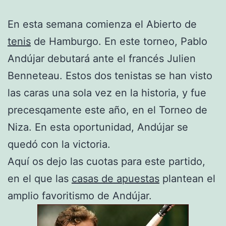
En esta semana comienza el Abierto de
tenis
de Hamburgo. En este torneo, Pablo
Andújar debutará ante el francés Julien
Benneteau. Estos dos tenistas se han visto
las caras una sola vez en la historia, y fue
precesqamente este año, en el Torneo de
Niza. En esta oportunidad, Andújar se
quedó con la victoria.
Aquí os dejo las cuotas para este partido,
en el que las
casas de apuestas
plantean el
amplio favoritismo de Andújar.