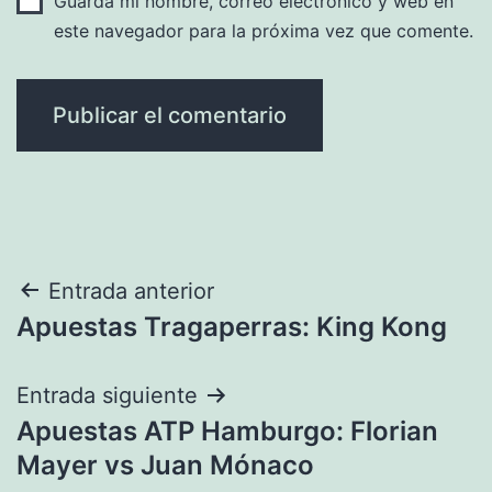
Guarda mi nombre, correo electrónico y web en
este navegador para la próxima vez que comente.
Navegación
Entrada anterior
Apuestas Tragaperras: King Kong
de
entradas
Entrada siguiente
Apuestas ATP Hamburgo: Florian
Mayer vs Juan Mónaco