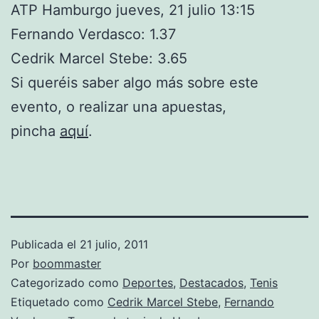
ATP Hamburgo jueves, 21 julio 13:15
Fernando Verdasco: 1.37
Cedrik Marcel Stebe: 3.65
Si queréis saber algo más sobre este
evento, o realizar una apuestas,
pincha
aquí
.
Publicada el
21 julio, 2011
Por
boommaster
Categorizado como
Deportes
,
Destacados
,
Tenis
Etiquetado como
Cedrik Marcel Stebe
,
Fernando