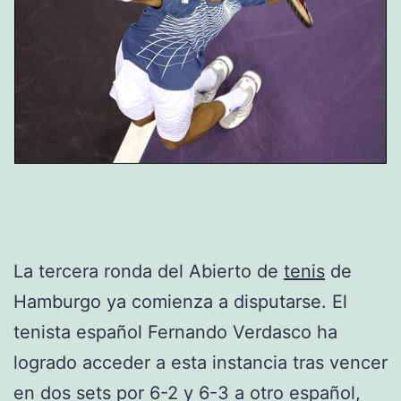
La tercera ronda del Abierto de
tenis
de
Hamburgo ya comienza a disputarse. El
tenista español Fernando Verdasco ha
logrado acceder a esta instancia tras vencer
en dos sets por 6-2 y 6-3 a otro español,