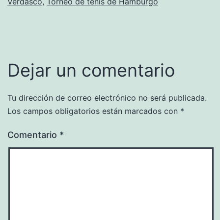
Verdasco
,
Torneo de tenis de Hamburgo
Dejar un comentario
Tu dirección de correo electrónico no será publicada.
Los campos obligatorios están marcados con
*
Comentario
*