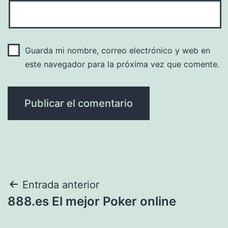
Guarda mi nombre, correo electrónico y web en
este navegador para la próxima vez que comente.
Navegación
Entrada anterior
888.es El mejor Poker online
de