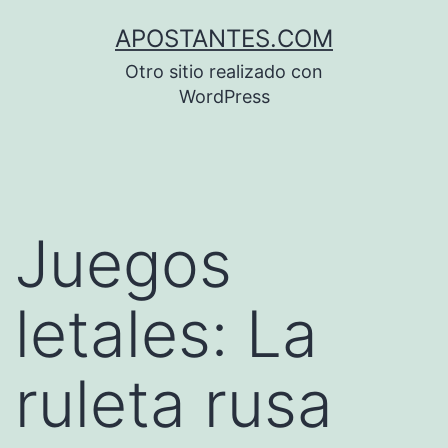
Saltar
APOSTANTES.COM
al
Otro sitio realizado con
contenido
WordPress
Juegos
letales: La
ruleta rusa