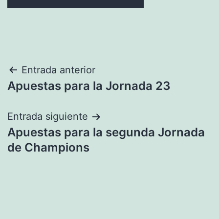
Navegación
Entrada anterior
Apuestas para la Jornada 23
de
entradas
Entrada siguiente
Apuestas para la segunda Jornada
de Champions