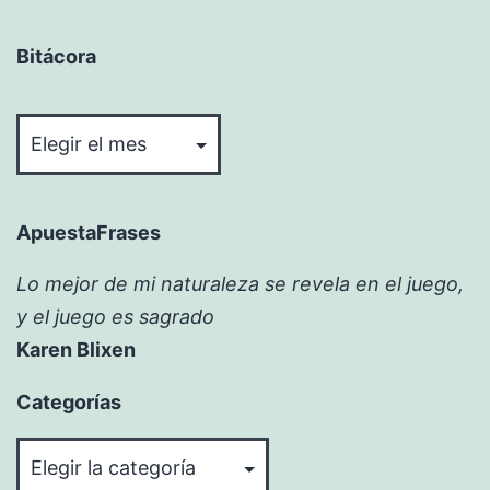
Bitácora
Bitácora
ApuestaFrases
Lo mejor de mi naturaleza se revela en el juego,
y el juego es sagrado
Karen Blixen
Categorías
Categorías