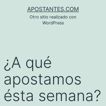
Saltar
APOSTANTES.COM
al
Otro sitio realizado con
contenido
WordPress
¿A qué
apostamos
ésta semana?