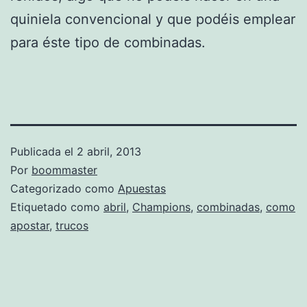
quiniela convencional y que podéis emplear
para éste tipo de combinadas.
Publicada el
2 abril, 2013
Por
boommaster
Categorizado como
Apuestas
Etiquetado como
abril
,
Champions
,
combinadas
,
como
apostar
,
trucos