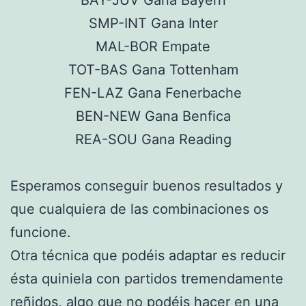
BAY-JUV Gana Bayern
SMP-INT Gana Inter
MAL-BOR Empate
TOT-BAS Gana Tottenham
FEN-LAZ Gana Fenerbache
BEN-NEW Gana Benfica
REA-SOU Gana Reading
Esperamos conseguir buenos resultados y
que cualquiera de las combinaciones os
funcione.
Otra técnica que podéis adaptar es reducir
ésta quiniela con partidos tremendamente
reñidos, algo que no podéis hacer en una