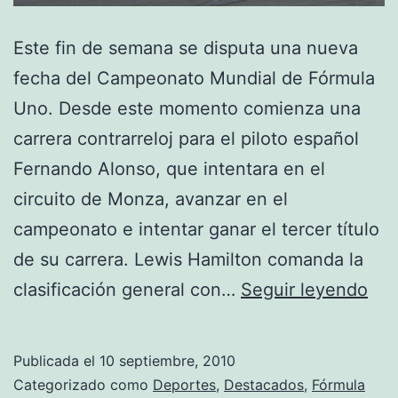
Este fin de semana se disputa una nueva
fecha del Campeonato Mundial de Fórmula
Uno. Desde este momento comienza una
carrera contrarreloj para el piloto español
Fernando Alonso, que intentara en el
circuito de Monza, avanzar en el
campeonato e intentar ganar el tercer título
de su carrera. Lewis Hamilton comanda la
Gra
clasificación general con…
Seguir leyendo
Pre
de
Publicada el
10 septiembre, 2010
Ital
Categorizado como
Deportes
,
Destacados
,
Fórmula