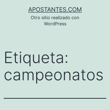
Saltar
APOSTANTES.COM
al
Otro sitio realizado con
contenido
WordPress
Etiqueta:
campeonatos