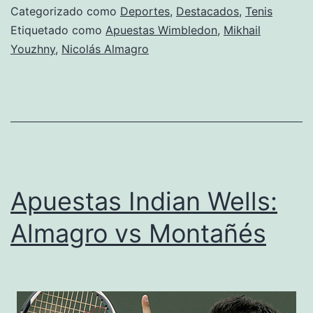
Categorizado como
Deportes
,
Destacados
,
Tenis
Etiquetado como
Apuestas Wimbledon
,
Mikhail
Youzhny
,
Nicolás Almagro
Apuestas Indian Wells:
Almagro vs Montañés