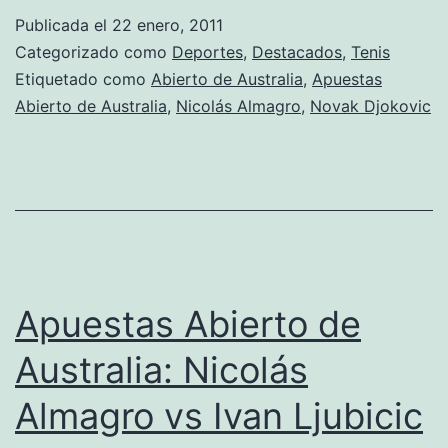
de
Publicada el
22 enero, 2011
Australia
Categorizado como
Deportes
,
Destacados
,
Tenis
Nicolás
Etiquetado como
Abierto de Australia
,
Apuestas
Abierto de Australia
,
Nicolás Almagro
,
Novak Djokovic
Almagro
vs
Novak
Djokovi
Apuestas Abierto de
Australia: Nicolás
Almagro vs Ivan Ljubicic