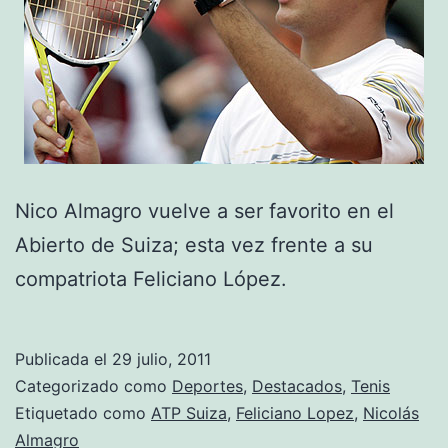
Nico Almagro vuelve a ser favorito en el
Abierto de Suiza; esta vez frente a su
compatriota Feliciano López.
Publicada el
29 julio, 2011
Categorizado como
Deportes
,
Destacados
,
Tenis
Etiquetado como
ATP Suiza
,
Feliciano Lopez
,
Nicolás
Almagro