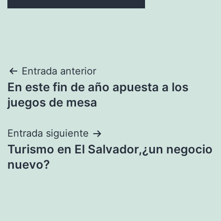
Navegación
Entrada anterior
En este fin de año apuesta a los
de
juegos de mesa
entradas
Entrada siguiente
Turismo en El Salvador,¿un negocio
nuevo?