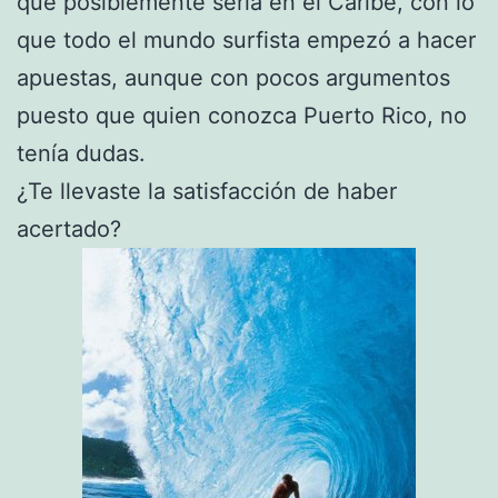
que posiblemente seria en el Caribe, con lo
que todo el mundo surfista empezó a hacer
apuestas, aunque con pocos argumentos
puesto que quien conozca Puerto Rico, no
tenía dudas.
¿Te llevaste la satisfacción de haber
acertado?