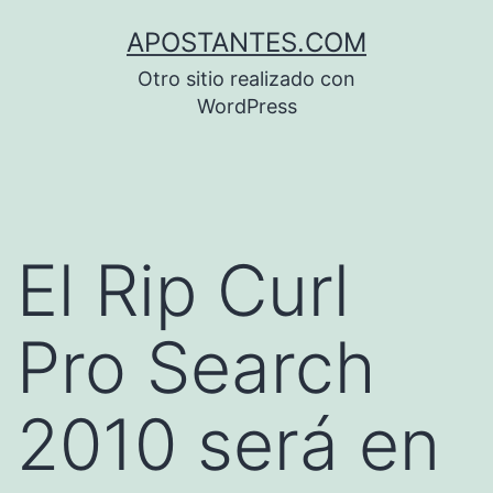
Saltar
APOSTANTES.COM
al
Otro sitio realizado con
contenido
WordPress
El Rip Curl
Pro Search
2010 será en