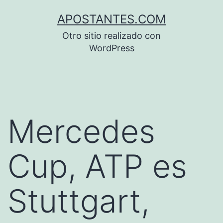
Saltar
APOSTANTES.COM
al
Otro sitio realizado con
contenido
WordPress
Mercedes
Cup, ATP es
Stuttgart,