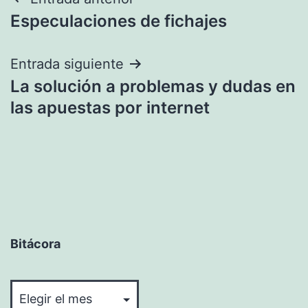
Navegación
Especulaciones de fichajes
de
entradas
Entrada siguiente
La solución a problemas y dudas en
las apuestas por internet
Bitácora
Bitácora