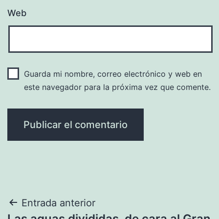
Web
Guarda mi nombre, correo electrónico y web en
este navegador para la próxima vez que comente.
Navegación
Entrada anterior
Las aguas divididas, de cara al Gran