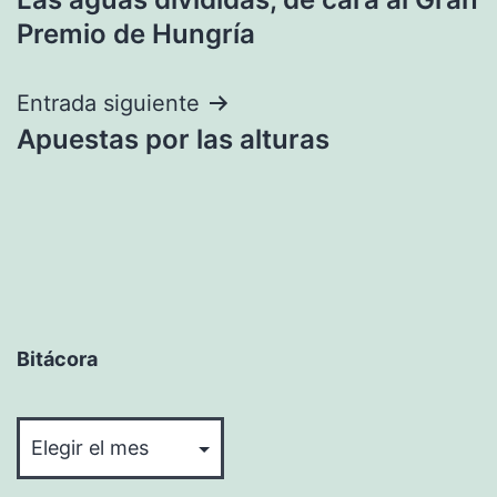
de
Premio de Hungría
entradas
Entrada siguiente
Apuestas por las alturas
Bitácora
Bitácora