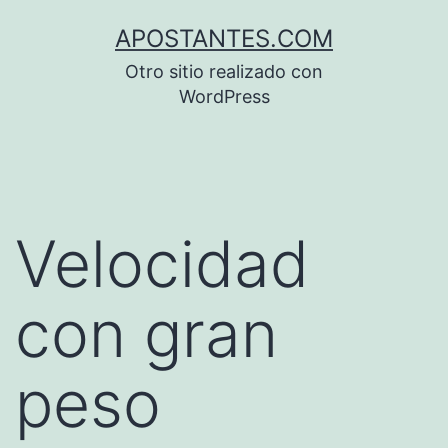
Saltar
APOSTANTES.COM
al
Otro sitio realizado con
contenido
WordPress
Velocidad
con gran
peso