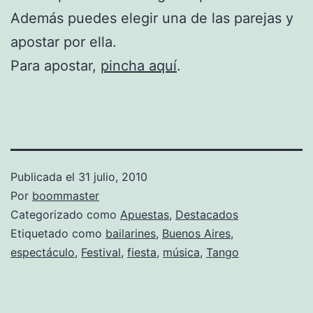
Además puedes elegir una de las parejas y
apostar por ella.
Para apostar,
pincha aquí
.
Publicada el
31 julio, 2010
Por
boommaster
Categorizado como
Apuestas
,
Destacados
Etiquetado como
bailarines
,
Buenos Aires
,
espectáculo
,
Festival
,
fiesta
,
música
,
Tango