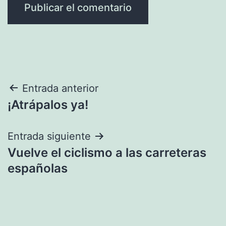
Navegación
Entrada anterior
¡Atrápalos ya!
de
entradas
Entrada siguiente
Vuelve el ciclismo a las carreteras
españolas