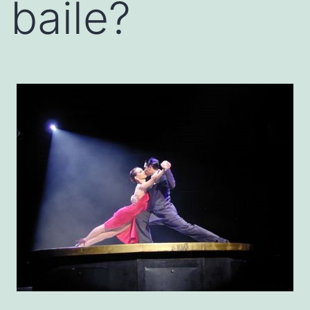
baile?