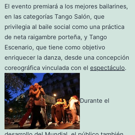
El evento premiará a los mejores bailarines,
en las categorías Tango Salón, que
privilegia al baile social como una práctica
de neta raigambre porteña, y Tango
Escenario, que tiene como objetivo
enriquecer la danza, desde una concepción
coreográfica vinculada con el
espectáculo
.
Durante el
desarrollo del Mundial, el público también