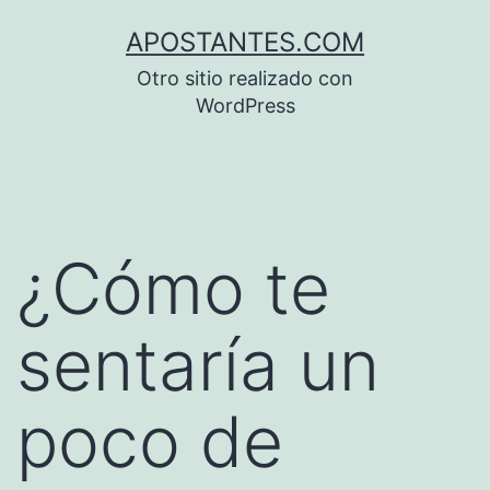
Saltar
APOSTANTES.COM
al
Otro sitio realizado con
contenido
WordPress
¿Cómo te
sentaría un
poco de