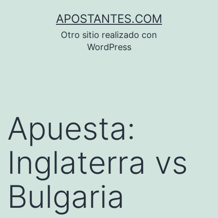
Saltar
APOSTANTES.COM
al
Otro sitio realizado con
contenido
WordPress
Apuesta:
Inglaterra vs
Bulgaria