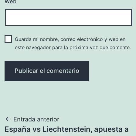
Web
Guarda mi nombre, correo electrónico y web en
este navegador para la próxima vez que comente.
Navegación
Entrada anterior
España vs Liechtenstein, apuesta a
de